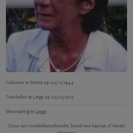
Geboren te
Reims
op
02/11/1944
Overleden te
Liège
op
07/12/2017
Woonachtig te
Liege
Stuur een condoléancebericht, brand een kaarsje of bestel