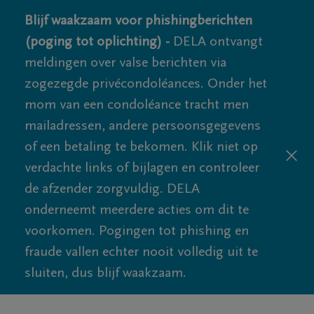
Blijf waakzaam voor phishingberichten
(poging tot oplichting) -
DELA ontvangt
meldingen over valse berichten via
zogezegde privécondoléances. Onder het
mom van een condoléance tracht men
mailadressen, andere persoonsgegevens
of een betaling te bekomen. Klik niet op
verdachte links of bijlagen en controleer
de afzender zorgvuldig. DELA
onderneemt meerdere acties om dit te
voorkomen. Pogingen tot phishing en
fraude vallen echter nooit volledig uit te
sluiten, dus blijf waakzaam.