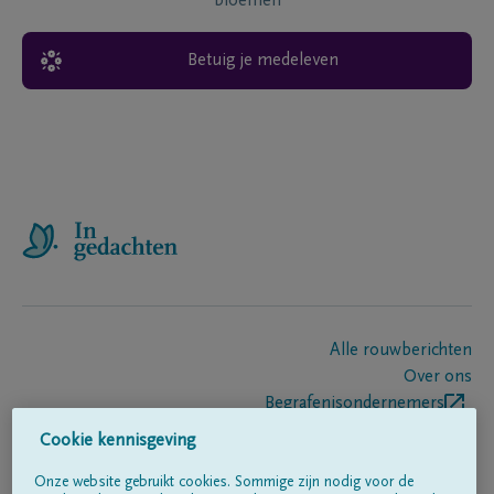
bloemen
Betuig je medeleven
Alle rouwberichten
Over ons
Begrafenisondernemers
Contact
Cookie kennisgeving
Onze website gebruikt cookies. Sommige zijn nodig voor de