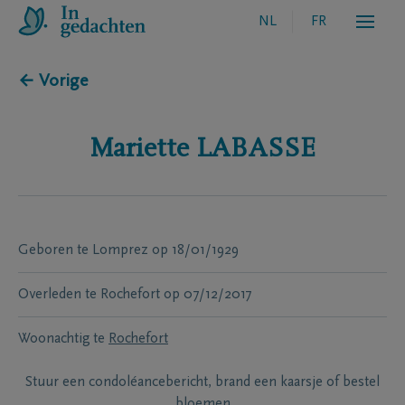
NL
FR
← Vorige
Mariette
LABASSE
Geboren te
Lomprez
op
18/01/1929
Overleden te
Rochefort
op
07/12/2017
Woonachtig te
Rochefort
Stuur een condoléancebericht, brand een kaarsje of bestel
bloemen