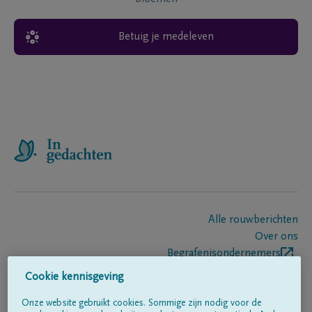
Betuig je medeleven
Alle rouwberichten
Over ons
Begrafenisondernemers
Contact
Cookie kennisgeving
Onze website gebruikt cookies. Sommige zijn nodig voor de