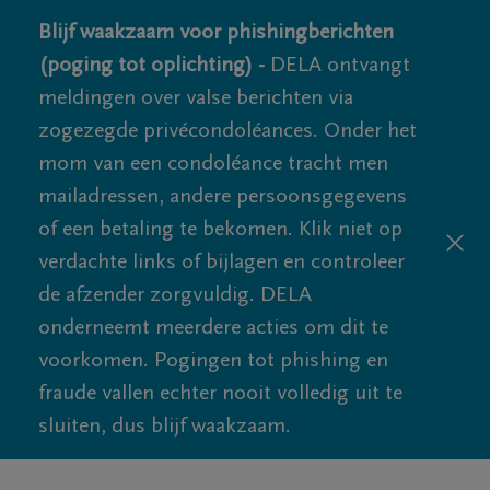
Blijf waakzaam voor phishingberichten
(poging tot oplichting) -
DELA ontvangt
meldingen over valse berichten via
zogezegde privécondoléances. Onder het
mom van een condoléance tracht men
mailadressen, andere persoonsgegevens
of een betaling te bekomen. Klik niet op
verdachte links of bijlagen en controleer
de afzender zorgvuldig. DELA
onderneemt meerdere acties om dit te
voorkomen. Pogingen tot phishing en
fraude vallen echter nooit volledig uit te
sluiten, dus blijf waakzaam.