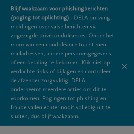
Blijf waakzaam voor phishingberichten
(poging tot oplichting) -
DELA ontvangt
meldingen over valse berichten via
zogezegde privécondoléances. Onder het
mom van een condoléance tracht men
mailadressen, andere persoonsgegevens
of een betaling te bekomen. Klik niet op
verdachte links of bijlagen en controleer
de afzender zorgvuldig. DELA
onderneemt meerdere acties om dit te
voorkomen. Pogingen tot phishing en
fraude vallen echter nooit volledig uit te
sluiten, dus blijf waakzaam.