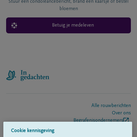
Stuur een condoléancebericht, brand een kaarsje of bestel
bloemen
Betuig je medeleven
Alle rouwberichten
Over ons
Begrafenisondernemers
Contact
Cookie kennisgeving