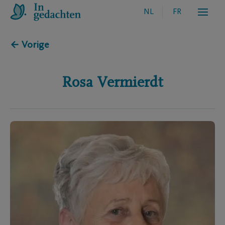
NL
FR
← Vorige
Rosa
Vermierdt