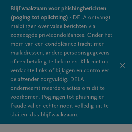
Blijf waakzaam voor phishingberichten
(poging tot oplichting) -
DELA ontvangt
meldingen over valse berichten via
zogezegde privécondoléances. Onder het
mom van een condoléance tracht men
mailadressen, andere persoonsgegevens
of een betaling te bekomen. Klik niet op
verdachte links of bijlagen en controleer
de afzender zorgvuldig. DELA
onderneemt meerdere acties om dit te
voorkomen. Pogingen tot phishing en
fraude vallen echter nooit volledig uit te
sluiten, dus blijf waakzaam.