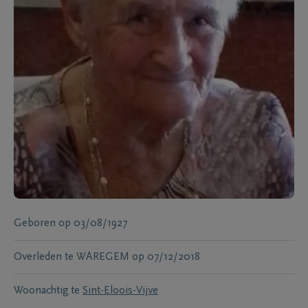
Geboren
op
03/08/1927
Overleden te
WAREGEM
op
07/12/2018
Woonachtig te
Sint-Eloois-Vijve