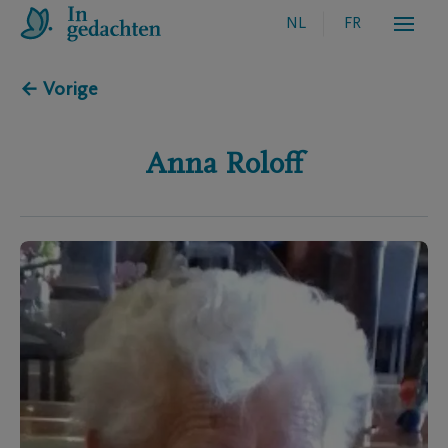
NL
FR
← Vorige
Anna
Roloff