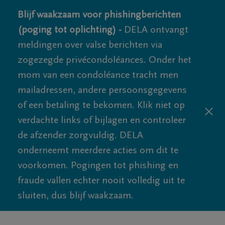
Blijf waakzaam voor phishingberichten
(poging tot oplichting) -
DELA ontvangt
meldingen over valse berichten via
zogezegde privécondoléances. Onder het
mom van een condoléance tracht men
mailadressen, andere persoonsgegevens
of een betaling te bekomen. Klik niet op
verdachte links of bijlagen en controleer
de afzender zorgvuldig. DELA
onderneemt meerdere acties om dit te
voorkomen. Pogingen tot phishing en
fraude vallen echter nooit volledig uit te
sluiten, dus blijf waakzaam.