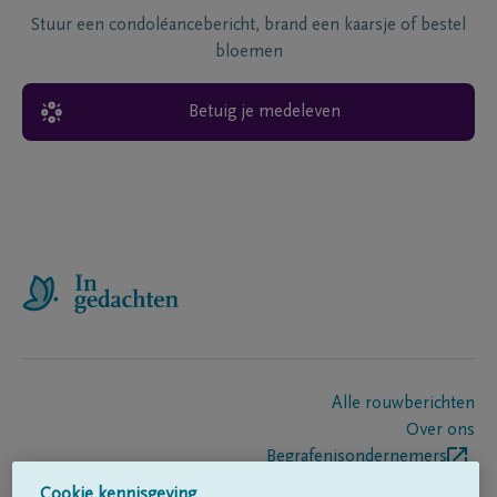
Stuur een condoléancebericht, brand een kaarsje of bestel
bloemen
Betuig je medeleven
Alle rouwberichten
Over ons
Begrafenisondernemers
Contact
Cookie kennisgeving