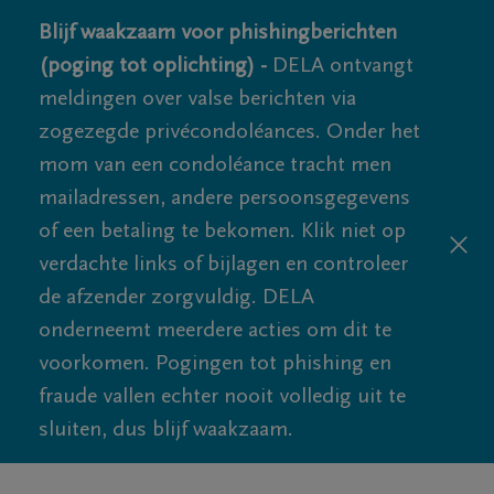
Blijf waakzaam voor phishingberichten
(poging tot oplichting) -
DELA ontvangt
meldingen over valse berichten via
zogezegde privécondoléances. Onder het
mom van een condoléance tracht men
mailadressen, andere persoonsgegevens
of een betaling te bekomen. Klik niet op
verdachte links of bijlagen en controleer
de afzender zorgvuldig. DELA
onderneemt meerdere acties om dit te
voorkomen. Pogingen tot phishing en
fraude vallen echter nooit volledig uit te
sluiten, dus blijf waakzaam.