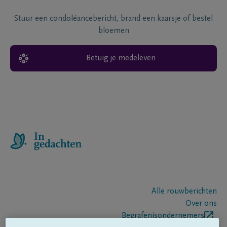
Stuur een condoléancebericht, brand een kaarsje of bestel
bloemen
Betuig je medeleven
Alle rouwberichten
Over ons
Begrafenisondernemers