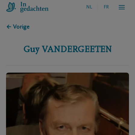
NL
FR
← Vorige
Guy
VANDERGEETEN