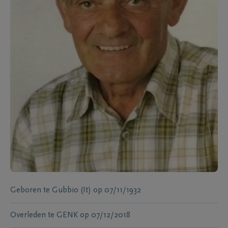
Geboren te
Gubbio (It)
op
07/11/1932
Overleden te
GENK
op
07/12/2018