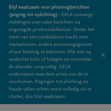
Blijf waakzaam voor phishingberichten
(poging tot oplichting) -
DELA ontvangt
meldingen over valse berichten via
zogezegde privécondoléances. Onder het
mom van een condoléance tracht men
mailadressen, andere persoonsgegevens
of een betaling te bekomen. Klik niet op
verdachte links of bijlagen en controleer
de afzender zorgvuldig. DELA
onderneemt meerdere acties om dit te
voorkomen. Pogingen tot phishing en
fraude vallen echter nooit volledig uit te
sluiten, dus blijf waakzaam.