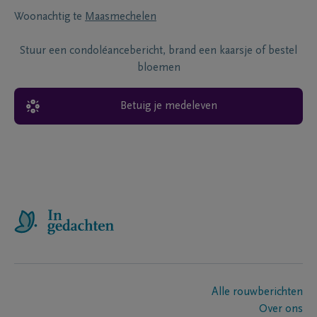
Woonachtig te
Maasmechelen
Stuur een condoléancebericht, brand een kaarsje of bestel
bloemen
Betuig je medeleven
Alle rouwberichten
Over ons