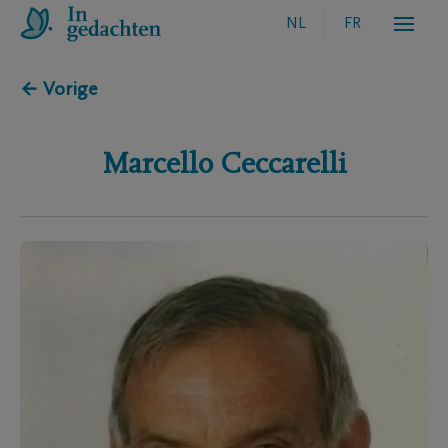
NL
FR
← Vorige
Marcello
Ceccarelli