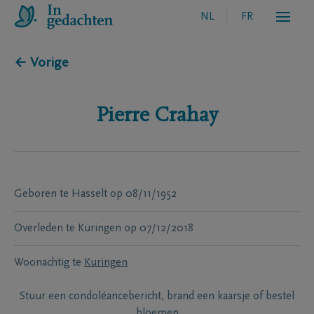
NL
FR
← Vorige
Pierre
Crahay
Geboren te
Hasselt
op
08/11/1952
Overleden te
Kuringen
op
07/12/2018
Woonachtig te
Kuringen
Stuur een condoléancebericht, brand een kaarsje of bestel
bloemen