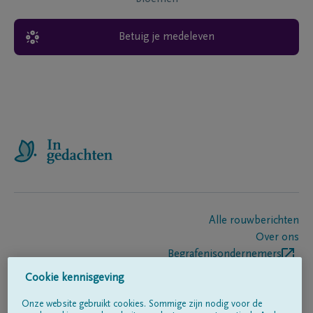
Betuig je medeleven
Alle rouwberichten
Over ons
Begrafenisondernemers
Contact
Cookie kennisgeving
Onze website gebruikt cookies. Sommige zijn nodig voor de