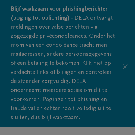
Blijf waakzaam voor phishingberichten
(poging tot oplichting) -
DELA ontvangt
meldingen over valse berichten via
zogezegde privécondoléances. Onder het
mom van een condoléance tracht men
mailadressen, andere persoonsgegevens
of een betaling te bekomen. Klik niet op
verdachte links of bijlagen en controleer
de afzender zorgvuldig. DELA
onderneemt meerdere acties om dit te
voorkomen. Pogingen tot phishing en
fraude vallen echter nooit volledig uit te
sluiten, dus blijf waakzaam.