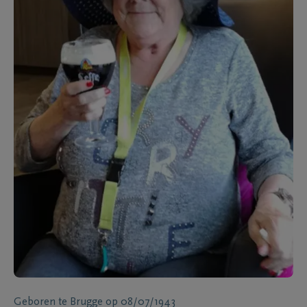
Geboren te
Brugge
op
08/07/1943