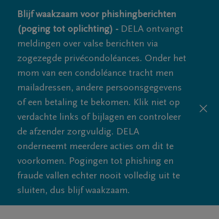
Blijf waakzaam voor phishingberichten
(poging tot oplichting) -
DELA ontvangt
meldingen over valse berichten via
zogezegde privécondoléances. Onder het
mom van een condoléance tracht men
mailadressen, andere persoonsgegevens
of een betaling te bekomen. Klik niet op
verdachte links of bijlagen en controleer
de afzender zorgvuldig. DELA
onderneemt meerdere acties om dit te
voorkomen. Pogingen tot phishing en
fraude vallen echter nooit volledig uit te
sluiten, dus blijf waakzaam.