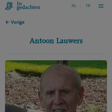
NL
FR
← Vorige
Antoon
Lauwers