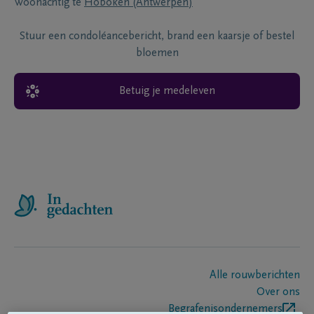
Woonachtig te
Hoboken (Antwerpen)
Stuur een condoléancebericht, brand een kaarsje of bestel
bloemen
Betuig je medeleven
Alle rouwberichten
Over ons
Begrafenisondernemers