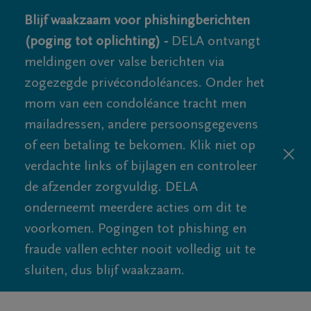
Blijf waakzaam voor phishingberichten
(poging tot oplichting) -
DELA ontvangt
meldingen over valse berichten via
zogezegde privécondoléances. Onder het
mom van een condoléance tracht men
mailadressen, andere persoonsgegevens
of een betaling te bekomen. Klik niet op
verdachte links of bijlagen en controleer
de afzender zorgvuldig. DELA
onderneemt meerdere acties om dit te
voorkomen. Pogingen tot phishing en
fraude vallen echter nooit volledig uit te
sluiten, dus blijf waakzaam.