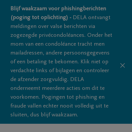
Blijf waakzaam voor phishingberichten
(poging tot oplichting) -
DELA ontvangt
meldingen over valse berichten via
zogezegde privécondoléances. Onder het
mom van een condoléance tracht men
mailadressen, andere persoonsgegevens
of een betaling te bekomen. Klik niet op
verdachte links of bijlagen en controleer
de afzender zorgvuldig. DELA
onderneemt meerdere acties om dit te
voorkomen. Pogingen tot phishing en
fraude vallen echter nooit volledig uit te
sluiten, dus blijf waakzaam.