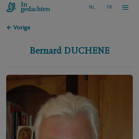
NL
FR
← Vorige
Bernard
DUCHENE