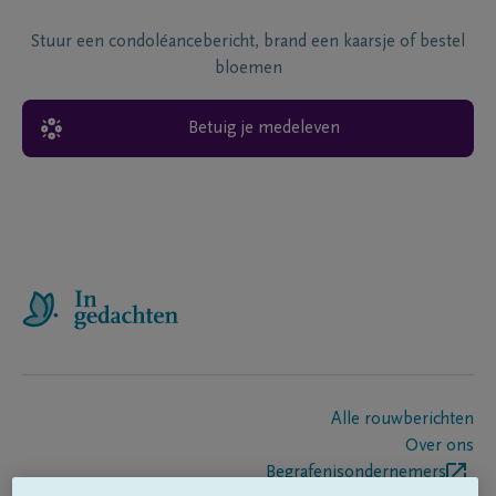
Stuur een condoléancebericht, brand een kaarsje of bestel
bloemen
Betuig je medeleven
Alle rouwberichten
Over ons
Begrafenisondernemers