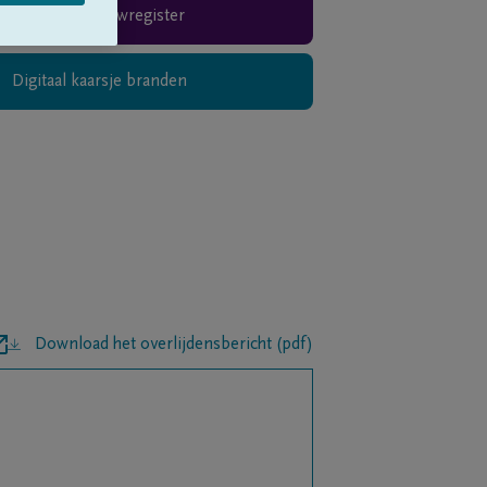
Rouwregister
Digitaal kaarsje branden
Download het overlijdensbericht (pdf)