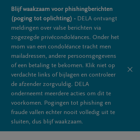
Blijf waakzaam voor phishingberichten
(poging tot oplichting) -
DELA ontvangt
meldingen over valse berichten via
zogezegde privécondoléances. Onder het
mom van een condoléance tracht men
mailadressen, andere persoonsgegevens
of een betaling te bekomen. Klik niet op
verdachte links of bijlagen en controleer
de afzender zorgvuldig. DELA
onderneemt meerdere acties om dit te
voorkomen. Pogingen tot phishing en
fraude vallen echter nooit volledig uit te
sluiten, dus blijf waakzaam.