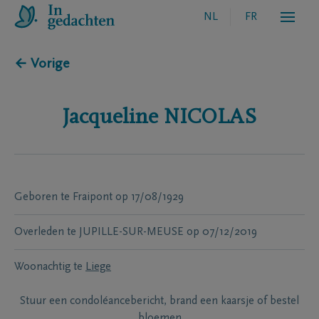
NL
FR
← Vorige
Jacqueline
NICOLAS
Geboren te
Fraipont
op
17/08/1929
Overleden te
JUPILLE-SUR-MEUSE
op
07/12/2019
Woonachtig te
Liege
Stuur een condoléancebericht, brand een kaarsje of bestel
bloemen