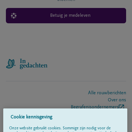
Betuig je medeleven
Alle rouwberichten
Over ons
Begrafenisondernemers
Contact
Cookie kennisgeving
Onze website gebruikt cookies. Sommige zijn nodig voor de