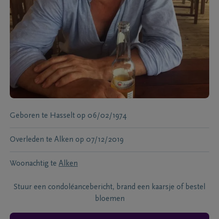
Geboren te
Hasselt
op
06/02/1974
Overleden te
Alken
op
07/12/2019
Woonachtig te
Alken
Stuur een condoléancebericht, brand een kaarsje of bestel
bloemen