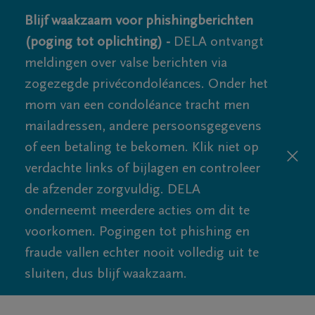
Blijf waakzaam voor phishingberichten
(poging tot oplichting) -
DELA ontvangt
meldingen over valse berichten via
zogezegde privécondoléances. Onder het
mom van een condoléance tracht men
mailadressen, andere persoonsgegevens
of een betaling te bekomen. Klik niet op
verdachte links of bijlagen en controleer
de afzender zorgvuldig. DELA
onderneemt meerdere acties om dit te
voorkomen. Pogingen tot phishing en
fraude vallen echter nooit volledig uit te
sluiten, dus blijf waakzaam.