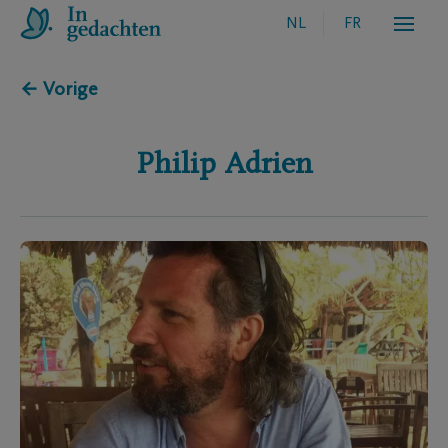
NL
FR
← Vorige
Philip
Adrien