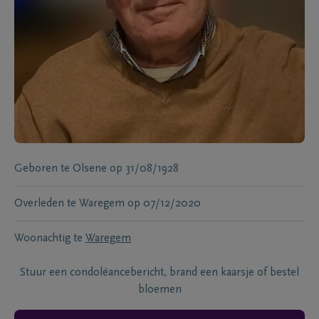
Geboren te
Olsene
op
31/08/1928
Overleden te
Waregem
op
07/12/2020
Woonachtig te
Waregem
Stuur een condoléancebericht, brand een kaarsje of bestel
bloemen