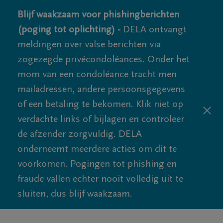
Blijf waakzaam voor phishingberichten
(poging tot oplichting) -
DELA ontvangt
meldingen over valse berichten via
zogezegde privécondoléances. Onder het
mom van een condoléance tracht men
mailadressen, andere persoonsgegevens
of een betaling te bekomen. Klik niet op
verdachte links of bijlagen en controleer
de afzender zorgvuldig. DELA
onderneemt meerdere acties om dit te
voorkomen. Pogingen tot phishing en
fraude vallen echter nooit volledig uit te
sluiten, dus blijf waakzaam.