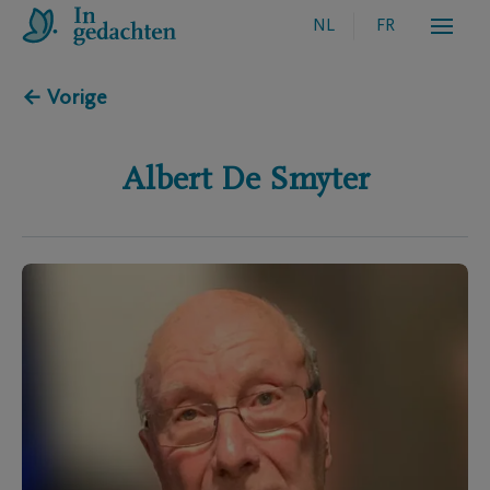
NL
FR
← Vorige
Albert
De Smyter