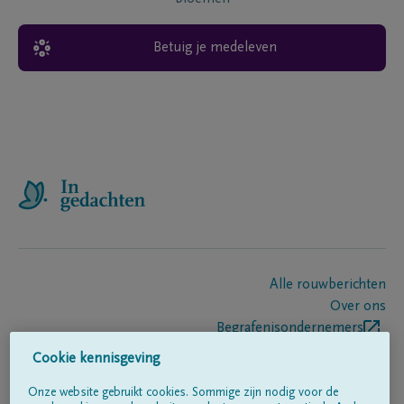
Betuig je medeleven
Alle rouwberichten
Over ons
Begrafenisondernemers
Contact
Cookie kennisgeving
Onze website gebruikt cookies. Sommige zijn nodig voor de