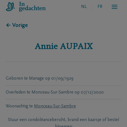
NL
FR
← Vorige
Annie
AUPAIX
Geboren te
Manage
op
01/09/1929
Overleden te
Monceau-Sur-Sambre
op
07/12/2020
Woonachtig te
Monceau-Sur-Sambre
Stuur een condoléancebericht, brand een kaarsje of bestel
bloemen