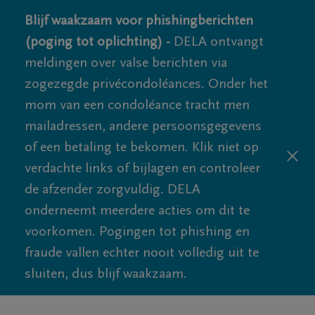
Blijf waakzaam voor phishingberichten
(poging tot oplichting) -
DELA ontvangt
meldingen over valse berichten via
zogezegde privécondoléances. Onder het
mom van een condoléance tracht men
mailadressen, andere persoonsgegevens
of een betaling te bekomen. Klik niet op
verdachte links of bijlagen en controleer
de afzender zorgvuldig. DELA
onderneemt meerdere acties om dit te
voorkomen. Pogingen tot phishing en
fraude vallen echter nooit volledig uit te
sluiten, dus blijf waakzaam.