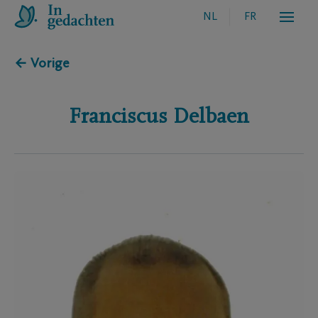
NL
FR
← Vorige
Franciscus
Delbaen