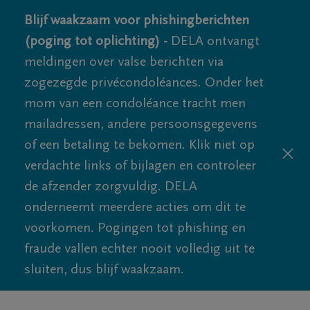
Blijf waakzaam voor phishingberichten
(poging tot oplichting) -
DELA ontvangt
meldingen over valse berichten via
zogezegde privécondoléances. Onder het
mom van een condoléance tracht men
mailadressen, andere persoonsgegevens
of een betaling te bekomen. Klik niet op
verdachte links of bijlagen en controleer
de afzender zorgvuldig. DELA
onderneemt meerdere acties om dit te
voorkomen. Pogingen tot phishing en
fraude vallen echter nooit volledig uit te
sluiten, dus blijf waakzaam.