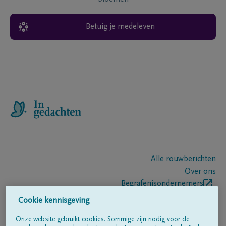
Betuig je medeleven
Alle rouwberichten
Over ons
Begrafenisondernemers
Contact
Cookie kennisgeving
Onze website gebruikt cookies. Sommige zijn nodig voor de