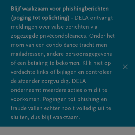
Blijf waakzaam voor phishingberichten
(poging tot oplichting) -
DELA ontvangt
meldingen over valse berichten via
zogezegde privécondoléances. Onder het
mom van een condoléance tracht men
mailadressen, andere persoonsgegevens
of een betaling te bekomen. Klik niet op
verdachte links of bijlagen en controleer
de afzender zorgvuldig. DELA
onderneemt meerdere acties om dit te
voorkomen. Pogingen tot phishing en
fraude vallen echter nooit volledig uit te
sluiten, dus blijf waakzaam.