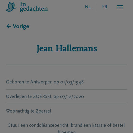
NL
FR
← Vorige
Jean
Hallemans
Geboren te
Antwerpen
op
01/03/1948
Overleden te
ZOERSEL
op
07/12/2020
Woonachtig te
Zoersel
Stuur een condoléancebericht, brand een kaarsje of bestel
bloemen