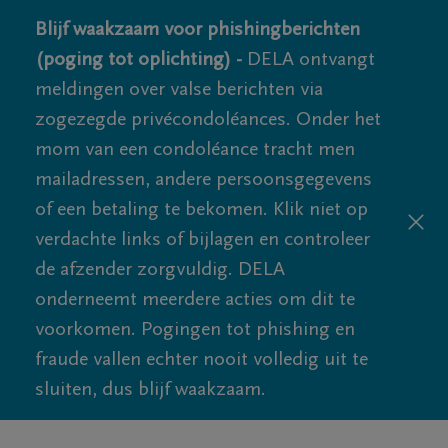
Blijf waakzaam voor phishingberichten
(poging tot oplichting) -
DELA ontvangt
meldingen over valse berichten via
zogezegde privécondoléances. Onder het
mom van een condoléance tracht men
mailadressen, andere persoonsgegevens
of een betaling te bekomen. Klik niet op
verdachte links of bijlagen en controleer
de afzender zorgvuldig. DELA
onderneemt meerdere acties om dit te
voorkomen. Pogingen tot phishing en
fraude vallen echter nooit volledig uit te
sluiten, dus blijf waakzaam.