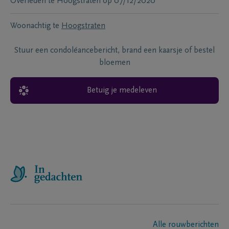
Overleden te
Hoogstraten
op
07/12/2020
Woonachtig te
Hoogstraten
Stuur een condoléancebericht, brand een kaarsje of bestel
bloemen
Betuig je medeleven
Alle rouwberichten