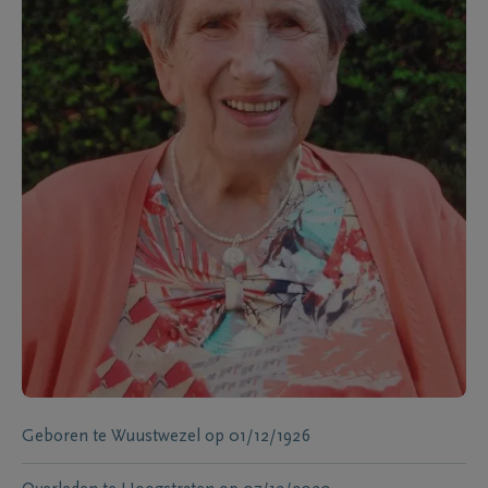
Geboren te
Wuustwezel
op
01/12/1926