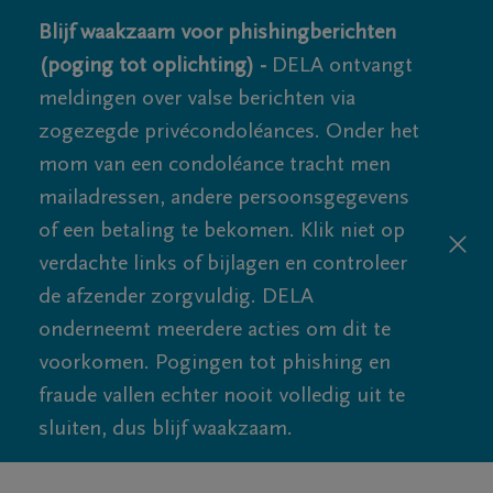
Blijf waakzaam voor phishingberichten
(poging tot oplichting) -
DELA ontvangt
meldingen over valse berichten via
zogezegde privécondoléances. Onder het
mom van een condoléance tracht men
mailadressen, andere persoonsgegevens
of een betaling te bekomen. Klik niet op
verdachte links of bijlagen en controleer
de afzender zorgvuldig. DELA
onderneemt meerdere acties om dit te
voorkomen. Pogingen tot phishing en
fraude vallen echter nooit volledig uit te
sluiten, dus blijf waakzaam.