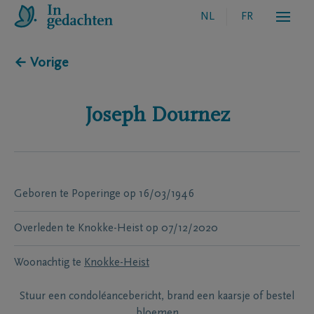
NL
FR
← Vorige
Joseph
Dournez
Geboren te
Poperinge
op
16/03/1946
Overleden te
Knokke-Heist
op
07/12/2020
Woonachtig te
Knokke-Heist
Stuur een condoléancebericht, brand een kaarsje of bestel
bloemen