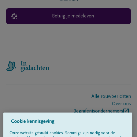
Betuig je medeleven
Alle rouwberichten
Over ons
Begrafenisondernemers
Contact
Cookie kennisgeving
Onze website gebruikt cookies. Sommige zijn nodig voor de