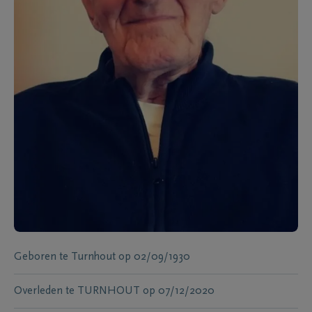
Geboren te
Turnhout
op
02/09/1930
Overleden te
TURNHOUT
op
07/12/2020