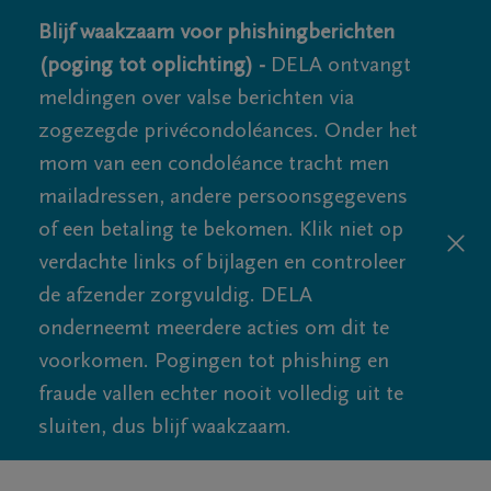
Blijf waakzaam voor phishingberichten
(poging tot oplichting) -
DELA ontvangt
meldingen over valse berichten via
zogezegde privécondoléances. Onder het
mom van een condoléance tracht men
mailadressen, andere persoonsgegevens
of een betaling te bekomen. Klik niet op
verdachte links of bijlagen en controleer
de afzender zorgvuldig. DELA
onderneemt meerdere acties om dit te
voorkomen. Pogingen tot phishing en
fraude vallen echter nooit volledig uit te
sluiten, dus blijf waakzaam.