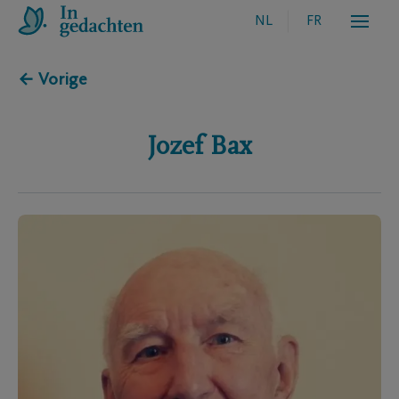
NL
FR
← Vorige
Jozef
Bax