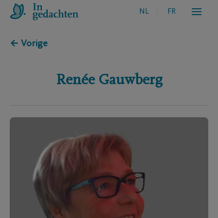
NL
FR
← Vorige
Renée
Gauwberg