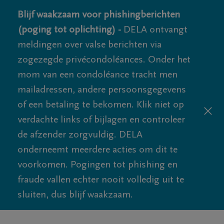
Blijf waakzaam voor phishingberichten
(poging tot oplichting) -
DELA ontvangt
meldingen over valse berichten via
zogezegde privécondoléances. Onder het
mom van een condoléance tracht men
mailadressen, andere persoonsgegevens
of een betaling te bekomen. Klik niet op
verdachte links of bijlagen en controleer
de afzender zorgvuldig. DELA
onderneemt meerdere acties om dit te
voorkomen. Pogingen tot phishing en
fraude vallen echter nooit volledig uit te
sluiten, dus blijf waakzaam.