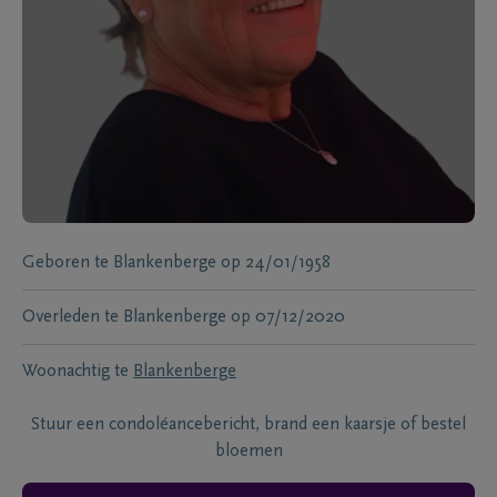
Geboren te
Blankenberge
op
24/01/1958
Overleden te
Blankenberge
op
07/12/2020
Woonachtig te
Blankenberge
Stuur een condoléancebericht, brand een kaarsje of bestel
bloemen