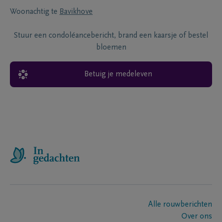
Woonachtig te
Bavikhove
Stuur een condoléancebericht, brand een kaarsje of bestel
bloemen
Betuig je medeleven
Alle rouwberichten
Over ons