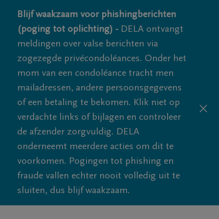
Blijf waakzaam voor phishingberichten
(poging tot oplichting) -
DELA ontvangt
meldingen over valse berichten via
zogezegde privécondoléances. Onder het
mom van een condoléance tracht men
mailadressen, andere persoonsgegevens
of een betaling te bekomen. Klik niet op
verdachte links of bijlagen en controleer
de afzender zorgvuldig. DELA
onderneemt meerdere acties om dit te
voorkomen. Pogingen tot phishing en
fraude vallen echter nooit volledig uit te
sluiten, dus blijf waakzaam.