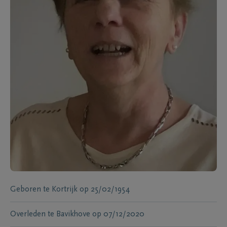
Geboren te
Kortrijk
op
25/02/1954
Overleden te
Bavikhove
op
07/12/2020