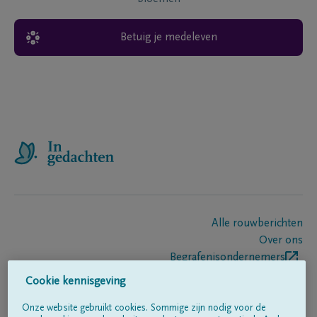
Betuig je medeleven
Alle rouwberichten
Over ons
Begrafenisondernemers
Contact
Cookie kennisgeving
Onze website gebruikt cookies. Sommige zijn nodig voor de