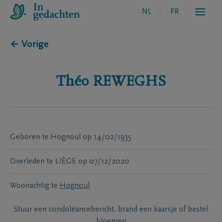
NL
FR
← Vorige
Théo
REWEGHS
Geboren te
Hognoul
op
14/02/1935
Overleden te
LIÈGE
op
07/12/2020
Woonachtig te
Hognoul
Stuur een condoléancebericht, brand een kaarsje of bestel
bloemen