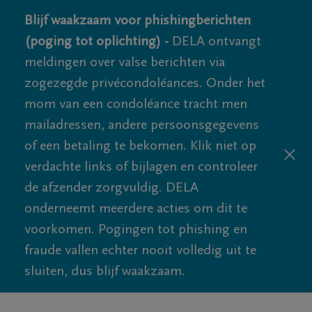
Blijf waakzaam voor phishingberichten
(poging tot oplichting) -
DELA ontvangt
meldingen over valse berichten via
zogezegde privécondoléances. Onder het
mom van een condoléance tracht men
mailadressen, andere persoonsgegevens
of een betaling te bekomen. Klik niet op
verdachte links of bijlagen en controleer
de afzender zorgvuldig. DELA
onderneemt meerdere acties om dit te
voorkomen. Pogingen tot phishing en
fraude vallen echter nooit volledig uit te
sluiten, dus blijf waakzaam.