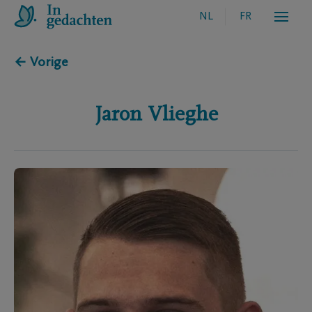
NL
FR
← Vorige
Jaron
Vlieghe