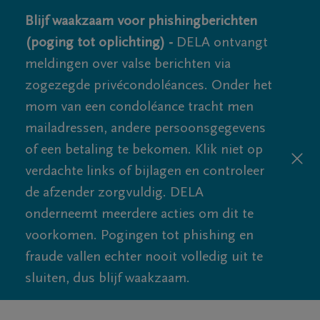
Blijf waakzaam voor phishingberichten
(poging tot oplichting) -
DELA ontvangt
meldingen over valse berichten via
zogezegde privécondoléances. Onder het
mom van een condoléance tracht men
mailadressen, andere persoonsgegevens
of een betaling te bekomen. Klik niet op
verdachte links of bijlagen en controleer
de afzender zorgvuldig. DELA
onderneemt meerdere acties om dit te
voorkomen. Pogingen tot phishing en
fraude vallen echter nooit volledig uit te
sluiten, dus blijf waakzaam.