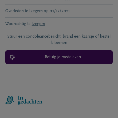
Overleden te
Izegem
op
07/12/2021
Woonachtig te
Izegem
Stuur een condoléancebericht, brand een kaarsje of bestel
bloemen
Betuig je medeleven