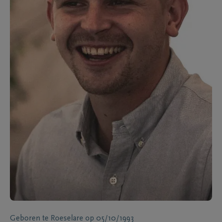
Geboren te
Roeselare
op
05/10/1993