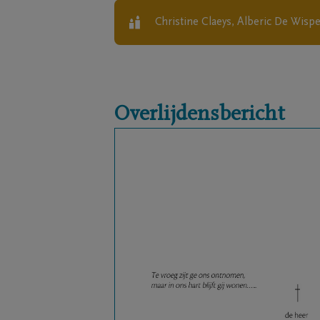
Christine Claeys, Alberic De Wisp
Overlijdensbericht