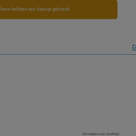
elaere
hebben een kaarsje gebrand.