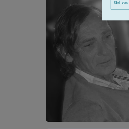
Stel voo