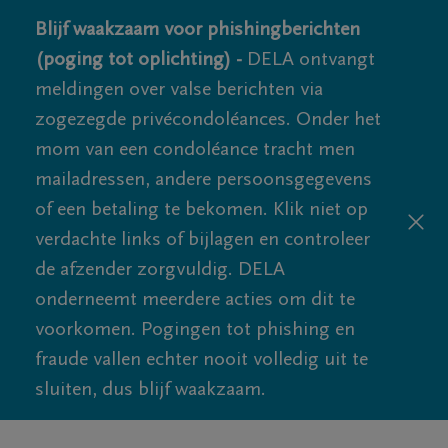
Blijf waakzaam voor phishingberichten
(poging tot oplichting) -
DELA ontvangt
meldingen over valse berichten via
zogezegde privécondoléances. Onder het
mom van een condoléance tracht men
mailadressen, andere persoonsgegevens
of een betaling te bekomen. Klik niet op
verdachte links of bijlagen en controleer
de afzender zorgvuldig. DELA
onderneemt meerdere acties om dit te
voorkomen. Pogingen tot phishing en
fraude vallen echter nooit volledig uit te
sluiten, dus blijf waakzaam.