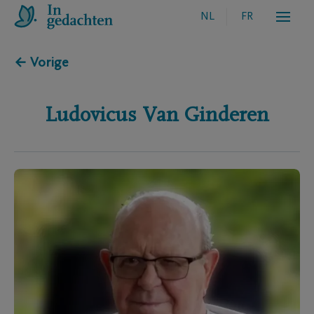
NL
FR
← Vorige
Ludovicus
Van Ginderen