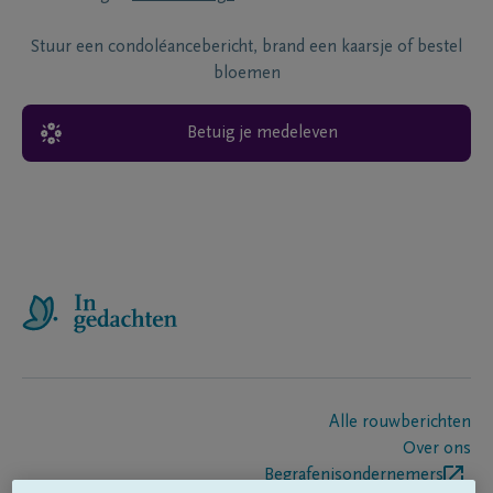
Stuur een condoléancebericht, brand een kaarsje of bestel
bloemen
Betuig je medeleven
Alle rouwberichten
Over ons
Begrafenisondernemers