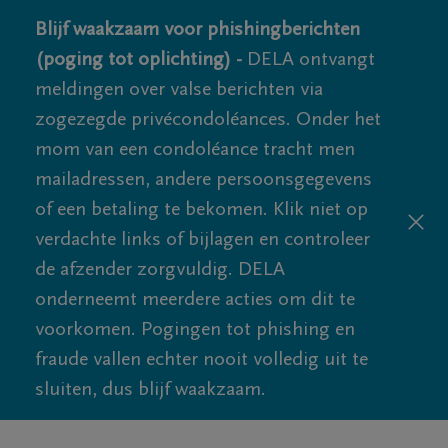
Blijf waakzaam voor phishingberichten
(poging tot oplichting) -
DELA ontvangt
meldingen over valse berichten via
zogezegde privécondoléances. Onder het
mom van een condoléance tracht men
mailadressen, andere persoonsgegevens
of een betaling te bekomen. Klik niet op
verdachte links of bijlagen en controleer
de afzender zorgvuldig. DELA
onderneemt meerdere acties om dit te
voorkomen. Pogingen tot phishing en
fraude vallen echter nooit volledig uit te
sluiten, dus blijf waakzaam.