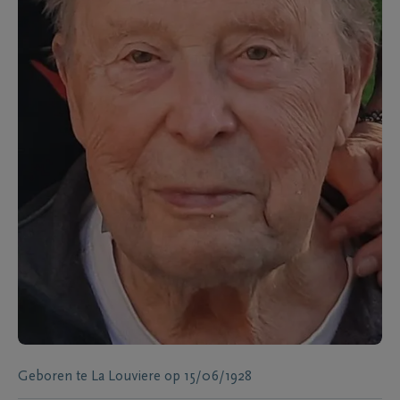
Geboren te
La Louviere
op
15/06/1928