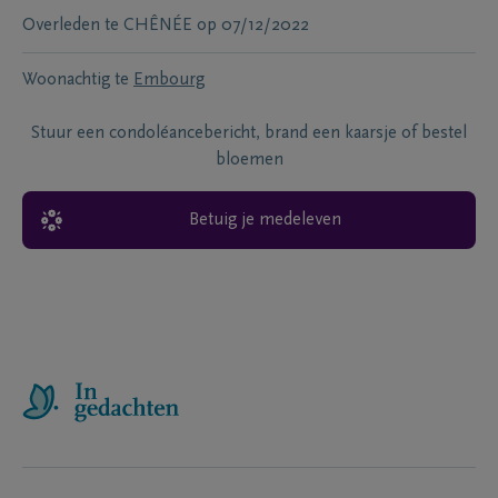
Overleden te
CHÊNÉE
op
07/12/2022
Woonachtig te
Embourg
Stuur een condoléancebericht, brand een kaarsje of bestel
bloemen
Betuig je medeleven