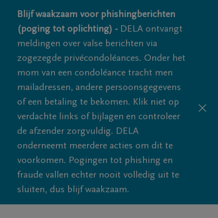
Blijf waakzaam voor phishingberichten
(poging tot oplichting) -
DELA ontvangt
meldingen over valse berichten via
zogezegde privécondoléances. Onder het
mom van een condoléance tracht men
mailadressen, andere persoonsgegevens
of een betaling te bekomen. Klik niet op
verdachte links of bijlagen en controleer
de afzender zorgvuldig. DELA
onderneemt meerdere acties om dit te
voorkomen. Pogingen tot phishing en
fraude vallen echter nooit volledig uit te
sluiten, dus blijf waakzaam.