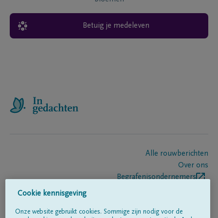
Betuig je medeleven
Alle rouwberichten
Over ons
Begrafenisondernemers
Contact
Cookie kennisgeving
Onze website gebruikt cookies. Sommige zijn nodig voor de