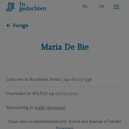
NL
FR
← Vorige
Maria
De Bie
Geboren te
Borsbeek (Antw.)
op
16/01/1938
Overleden te
WILRIJK
op
07/12/2022
Woonachtig te
Halle (Kempen)
Stuur een condoléancebericht, brand een kaarsje of bestel
bloemen