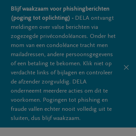
Blijf waakzaam voor phishingberichten
(poging tot oplichting) -
DELA ontvangt
meldingen over valse berichten via
zogezegde privécondoléances. Onder het
mom van een condoléance tracht men
mailadressen, andere persoonsgegevens
of een betaling te bekomen. Klik niet op
verdachte links of bijlagen en controleer
de afzender zorgvuldig. DELA
onderneemt meerdere acties om dit te
voorkomen. Pogingen tot phishing en
fraude vallen echter nooit volledig uit te
sluiten, dus blijf waakzaam.