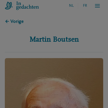
NL
FR
← Vorige
Martin
Boutsen