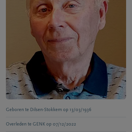
Geboren te
Dilsen-Stokkem
op
13/03/1936
Overleden te
GENK
op
07/12/2022