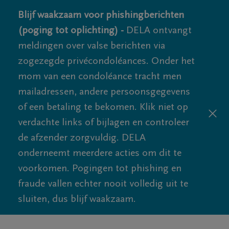
Blijf waakzaam voor phishingberichten
(poging tot oplichting) -
DELA ontvangt
meldingen over valse berichten via
zogezegde privécondoléances. Onder het
mom van een condoléance tracht men
mailadressen, andere persoonsgegevens
of een betaling te bekomen. Klik niet op
verdachte links of bijlagen en controleer
de afzender zorgvuldig. DELA
onderneemt meerdere acties om dit te
voorkomen. Pogingen tot phishing en
fraude vallen echter nooit volledig uit te
sluiten, dus blijf waakzaam.