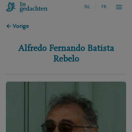
NL
FR
← Vorige
Alfredo Fernando
Batista
Rebelo