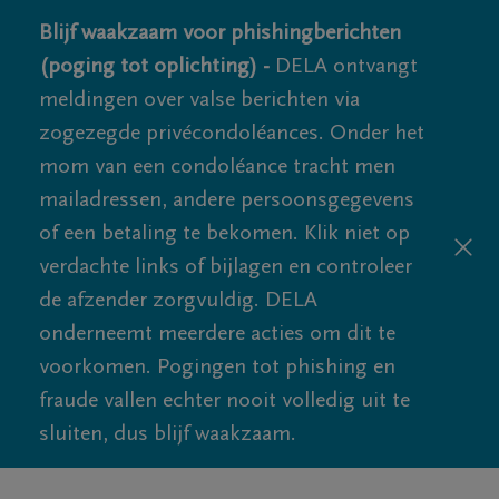
Blijf waakzaam voor phishingberichten
(poging tot oplichting) -
DELA ontvangt
meldingen over valse berichten via
zogezegde privécondoléances. Onder het
mom van een condoléance tracht men
mailadressen, andere persoonsgegevens
of een betaling te bekomen. Klik niet op
verdachte links of bijlagen en controleer
de afzender zorgvuldig. DELA
onderneemt meerdere acties om dit te
voorkomen. Pogingen tot phishing en
fraude vallen echter nooit volledig uit te
sluiten, dus blijf waakzaam.