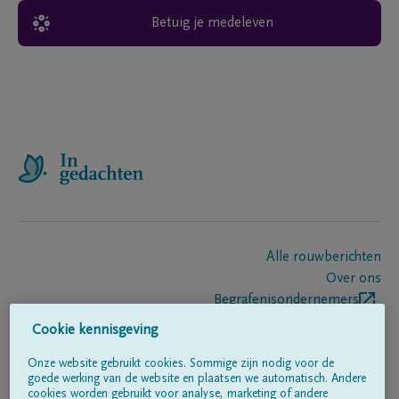
Betuig je medeleven
Alle rouwberichten
Over ons
Begrafenisondernemers
Contact
Cookie kennisgeving
Onze website gebruikt cookies. Sommige zijn nodig voor de
goede werking van de website en plaatsen we automatisch. Andere
Volg ons op
cookies worden gebruikt voor analyse, marketing of andere