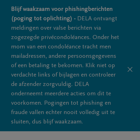
Blijf waakzaam voor phishingberichten
(poging tot oplichting) -
DELA ontvangt
meldingen over valse berichten via
zogezegde privécondoléances. Onder het
mom van een condoléance tracht men
mailadressen, andere persoonsgegevens
of een betaling te bekomen. Klik niet op
verdachte links of bijlagen en controleer
de afzender zorgvuldig. DELA
onderneemt meerdere acties om dit te
voorkomen. Pogingen tot phishing en
fraude vallen echter nooit volledig uit te
sluiten, dus blijf waakzaam.