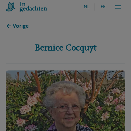
NL
FR
← Vorige
Bernice
Cocquyt