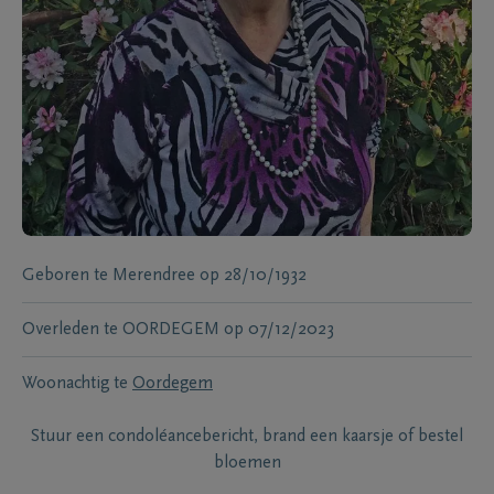
Geboren te
Merendree
op
28/10/1932
Overleden te
OORDEGEM
op
07/12/2023
Woonachtig te
Oordegem
Stuur een condoléancebericht, brand een kaarsje of bestel
bloemen