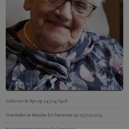
Geboren te
Aye
op
24/04/1926
Overleden te
Marche-En-Famenne
op
07/12/2023