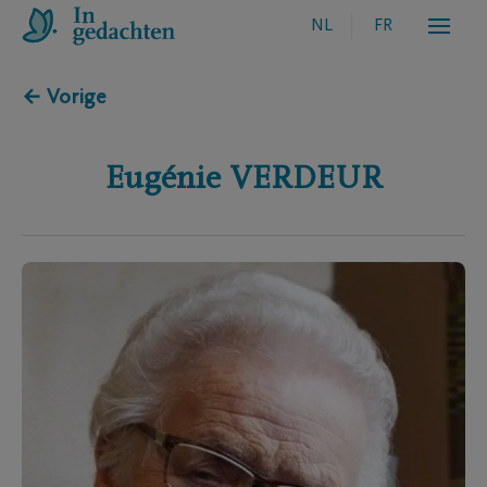
NL
FR
← Vorige
Eugénie
VERDEUR