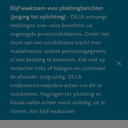
Blijf waakzaam voor phishingberichten
(poging tot oplichting) -
DELA ontvangt
meldingen over valse berichten via
zogezegde privécondoléances. Onder het
mom van een condoléance tracht men
mailadressen, andere persoonsgegevens
of een betaling te bekomen. Klik niet op
verdachte links of bijlagen en controleer
de afzender zorgvuldig. DELA
onderneemt meerdere acties om dit te
voorkomen. Pogingen tot phishing en
fraude vallen echter nooit volledig uit te
sluiten, dus blijf waakzaam.