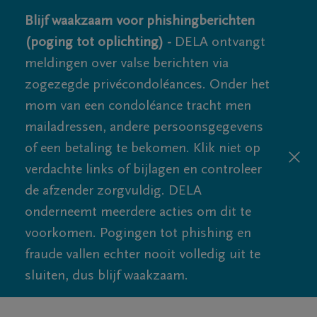
Blijf waakzaam voor phishingberichten
(poging tot oplichting) -
DELA ontvangt
meldingen over valse berichten via
zogezegde privécondoléances. Onder het
mom van een condoléance tracht men
mailadressen, andere persoonsgegevens
of een betaling te bekomen. Klik niet op
verdachte links of bijlagen en controleer
de afzender zorgvuldig. DELA
onderneemt meerdere acties om dit te
voorkomen. Pogingen tot phishing en
fraude vallen echter nooit volledig uit te
sluiten, dus blijf waakzaam.