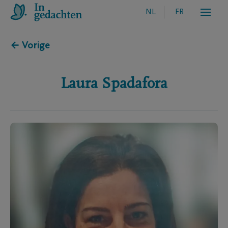
NL
FR
← Vorige
Laura
Spadafora