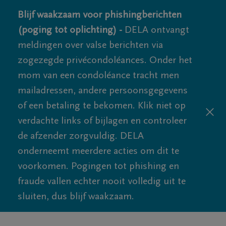
Blijf waakzaam voor phishingberichten
(poging tot oplichting) -
DELA ontvangt
meldingen over valse berichten via
zogezegde privécondoléances. Onder het
mom van een condoléance tracht men
mailadressen, andere persoonsgegevens
of een betaling te bekomen. Klik niet op
verdachte links of bijlagen en controleer
de afzender zorgvuldig. DELA
onderneemt meerdere acties om dit te
voorkomen. Pogingen tot phishing en
fraude vallen echter nooit volledig uit te
sluiten, dus blijf waakzaam.