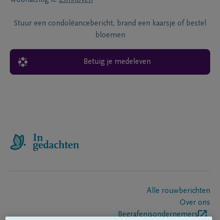
Stuur een condoléancebericht, brand een kaarsje of bestel
bloemen
Betuig je medeleven
Alle rouwberichten
Over ons
Begrafenisondernemers