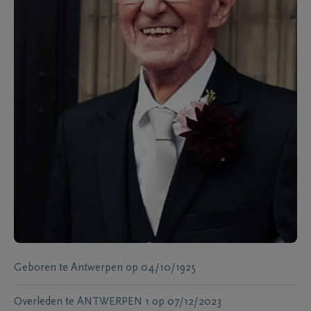
Geboren te
Antwerpen
op
04/10/1925
Overleden te
ANTWERPEN 1
op
07/12/2023