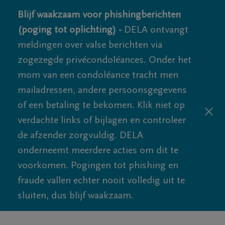
Blijf waakzaam voor phishingberichten
(poging tot oplichting) -
DELA ontvangt
meldingen over valse berichten via
zogezegde privécondoléances. Onder het
mom van een condoléance tracht men
mailadressen, andere persoonsgegevens
of een betaling te bekomen. Klik niet op
verdachte links of bijlagen en controleer
de afzender zorgvuldig. DELA
onderneemt meerdere acties om dit te
voorkomen. Pogingen tot phishing en
fraude vallen echter nooit volledig uit te
sluiten, dus blijf waakzaam.