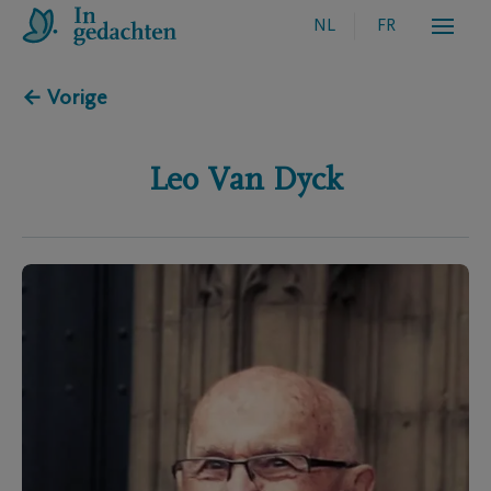
NL
FR
← Vorige
Leo
Van Dyck