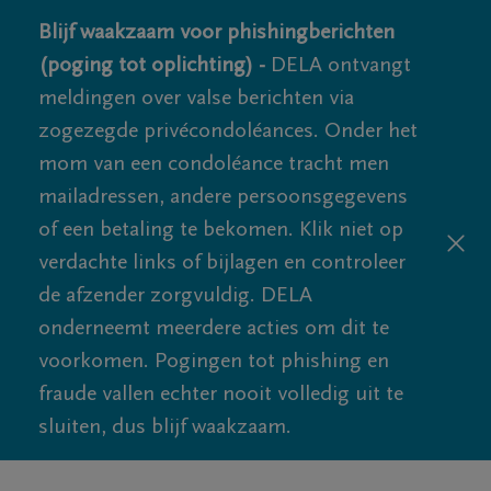
Blijf waakzaam voor phishingberichten
(poging tot oplichting) -
DELA ontvangt
meldingen over valse berichten via
zogezegde privécondoléances. Onder het
mom van een condoléance tracht men
mailadressen, andere persoonsgegevens
of een betaling te bekomen. Klik niet op
verdachte links of bijlagen en controleer
de afzender zorgvuldig. DELA
onderneemt meerdere acties om dit te
voorkomen. Pogingen tot phishing en
fraude vallen echter nooit volledig uit te
sluiten, dus blijf waakzaam.