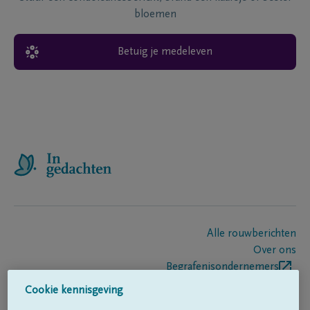
bloemen
Betuig je medeleven
Alle rouwberichten
Over ons
Begrafenisondernemers
Contact
Cookie kennisgeving