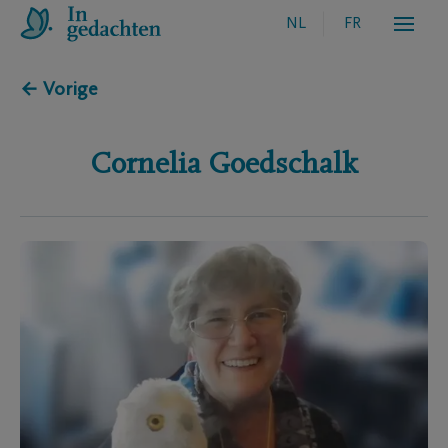
NL
FR
← Vorige
Cornelia
Goedschalk