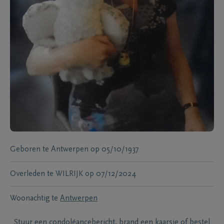
Geboren te
Antwerpen
op
05/10/1937
Overleden te
WILRIJK
op
07/12/2024
Woonachtig te
Antwerpen
Stuur een condoléancebericht, brand een kaarsje of bestel