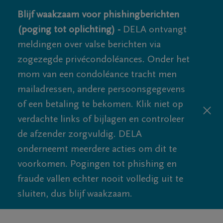
Blijf waakzaam voor phishingberichten
(poging tot oplichting) -
DELA ontvangt
meldingen over valse berichten via
zogezegde privécondoléances. Onder het
mom van een condoléance tracht men
mailadressen, andere persoonsgegevens
of een betaling te bekomen. Klik niet op
verdachte links of bijlagen en controleer
de afzender zorgvuldig. DELA
onderneemt meerdere acties om dit te
voorkomen. Pogingen tot phishing en
fraude vallen echter nooit volledig uit te
sluiten, dus blijf waakzaam.