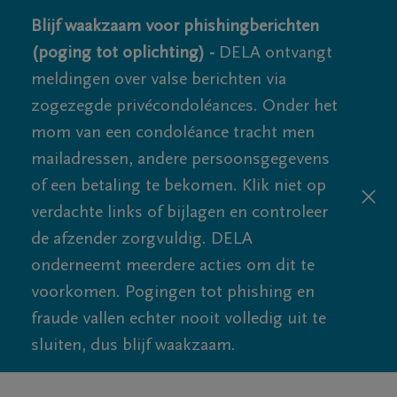
Blijf waakzaam voor phishingberichten
(poging tot oplichting) -
DELA ontvangt
meldingen over valse berichten via
zogezegde privécondoléances. Onder het
mom van een condoléance tracht men
mailadressen, andere persoonsgegevens
of een betaling te bekomen. Klik niet op
verdachte links of bijlagen en controleer
de afzender zorgvuldig. DELA
onderneemt meerdere acties om dit te
voorkomen. Pogingen tot phishing en
fraude vallen echter nooit volledig uit te
sluiten, dus blijf waakzaam.