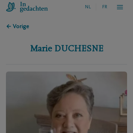
NL
FR
← Vorige
Marie
DUCHESNE