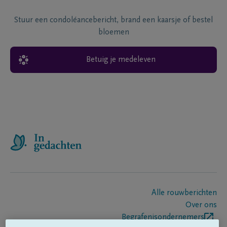
Stuur een condoléancebericht, brand een kaarsje of bestel
bloemen
Betuig je medeleven
Alle rouwberichten
Over ons
Begrafenisondernemers