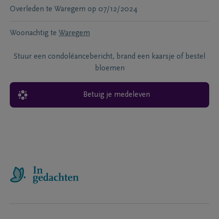
Overleden te
Waregem
op
07/12/2024
Woonachtig te
Waregem
Stuur een condoléancebericht, brand een kaarsje of bestel
bloemen
Betuig je medeleven