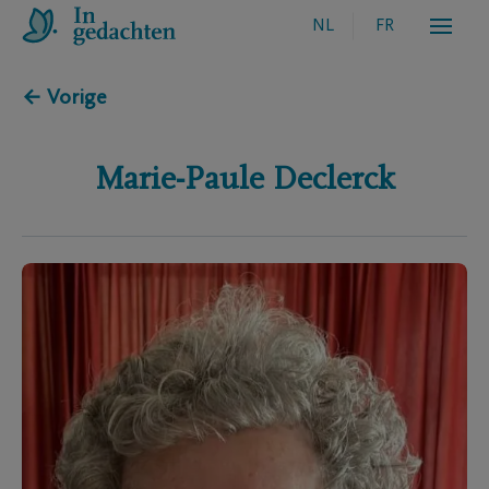
NL
FR
← Vorige
Marie-Paule
Declerck