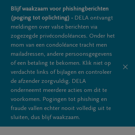
Blijf waakzaam voor phishingberichten
(poging tot oplichting) -
DELA ontvangt
meldingen over valse berichten via
zogezegde privécondoléances. Onder het
mom van een condoléance tracht men
mailadressen, andere persoonsgegevens
of een betaling te bekomen. Klik niet op
verdachte links of bijlagen en controleer
de afzender zorgvuldig. DELA
onderneemt meerdere acties om dit te
voorkomen. Pogingen tot phishing en
fraude vallen echter nooit volledig uit te
sluiten, dus blijf waakzaam.