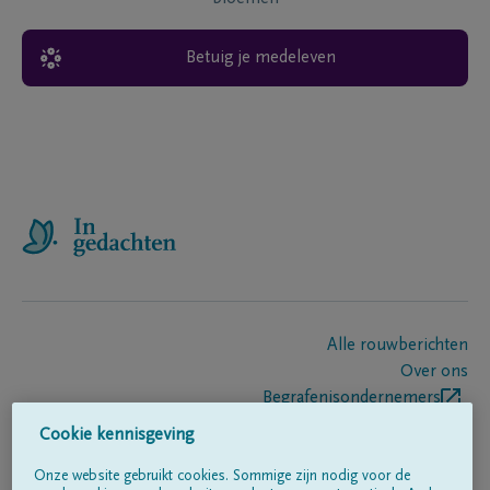
Betuig je medeleven
Alle rouwberichten
Over ons
Begrafenisondernemers
Contact
Cookie kennisgeving
Onze website gebruikt cookies. Sommige zijn nodig voor de