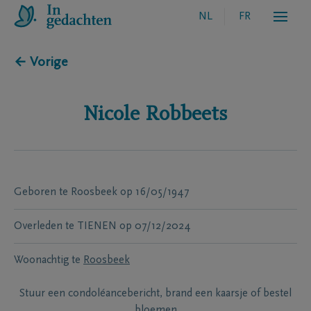
NL
FR
← Vorige
Nicole
Robbeets
Geboren te
Roosbeek
op
16/05/1947
Overleden te
TIENEN
op
07/12/2024
Woonachtig te
Roosbeek
Stuur een condoléancebericht, brand een kaarsje of bestel
bloemen