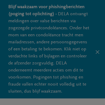
Blijf waakzaam voor phishingberichten
(poging tot oplichting) -
DELA ontvangt
meldingen over valse berichten via
zogezegde privécondoléances. Onder het
mom van een condoléance tracht men
mailadressen, andere persoonsgegevens
of een betaling te bekomen. Klik niet op
verdachte links of bijlagen en controleer
de afzender zorgvuldig. DELA
onderneemt meerdere acties om dit te
voorkomen. Pogingen tot phishing en
fraude vallen echter nooit volledig uit te
sluiten, dus blijf waakzaam.