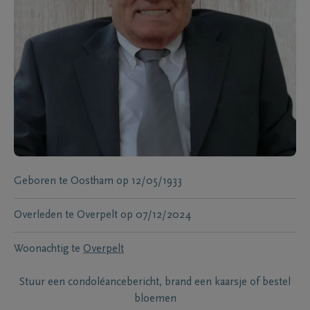
Geboren te
Oostham
op
12/05/1933
Overleden te
Overpelt
op
07/12/2024
Woonachtig te
Overpelt
Stuur een condoléancebericht, brand een kaarsje of bestel
bloemen