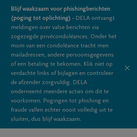
Blijf waakzaam voor phishingberichten
(poging tot oplichting) -
DELA ontvangt
meldingen over valse berichten via
zogezegde privécondoléances. Onder het
mom van een condoléance tracht men
mailadressen, andere persoonsgegevens
of een betaling te bekomen. Klik niet op
verdachte links of bijlagen en controleer
de afzender zorgvuldig. DELA
onderneemt meerdere acties om dit te
voorkomen. Pogingen tot phishing en
fraude vallen echter nooit volledig uit te
sluiten, dus blijf waakzaam.