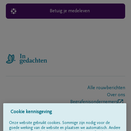
Betuig je medeleven
Alle rouwberichten
Over ons
Begrafenisondernemers
Contact
Cookie kennisgeving
Onze website gebruikt cookies. Sommige zijn nodig voor de
goede werking van de website en plaatsen we automatisch. Andere
Volg ons op