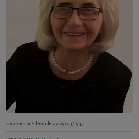
Geboren te
Vilvoorde
op
29/03/1947
Overleden
op
07/12/2025