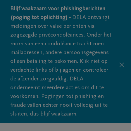
Blijf waakzaam voor phishingberichten
(poging tot oplichting) -
DELA ontvangt
meldingen over valse berichten via
zogezegde privécondoléances. Onder het
mom van een condoléance tracht men
mailadressen, andere persoonsgegevens
of een betaling te bekomen. Klik niet op
verdachte links of bijlagen en controleer
de afzender zorgvuldig. DELA
onderneemt meerdere acties om dit te
voorkomen. Pogingen tot phishing en
fraude vallen echter nooit volledig uit te
sluiten, dus blijf waakzaam.