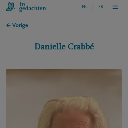
NL
FR
← Vorige
Danielle
Crabbé