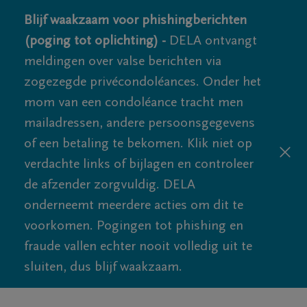
Blijf waakzaam voor phishingberichten
(poging tot oplichting) -
DELA ontvangt
meldingen over valse berichten via
zogezegde privécondoléances. Onder het
mom van een condoléance tracht men
mailadressen, andere persoonsgegevens
of een betaling te bekomen. Klik niet op
verdachte links of bijlagen en controleer
de afzender zorgvuldig. DELA
onderneemt meerdere acties om dit te
voorkomen. Pogingen tot phishing en
fraude vallen echter nooit volledig uit te
sluiten, dus blijf waakzaam.