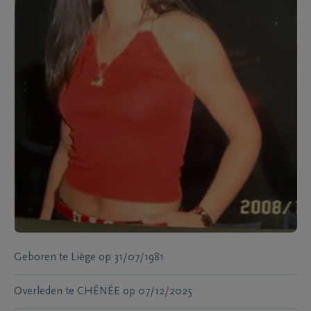
Geboren te
Liège
op
31/07/1981
Overleden te
CHÊNÉE
op
07/12/2025