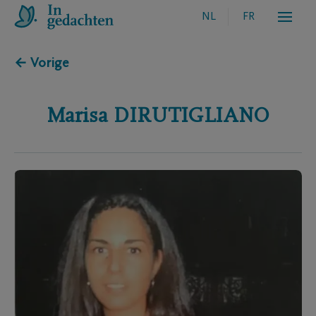
NL
FR
← Vorige
Marisa
DIRUTIGLIANO