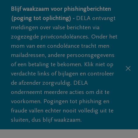
Blijf waakzaam voor phishingberichten
(poging tot oplichting) -
DELA ontvangt
meldingen over valse berichten via
zogezegde privécondoléances. Onder het
mom van een condoléance tracht men
mailadressen, andere persoonsgegevens
of een betaling te bekomen. Klik niet op
verdachte links of bijlagen en controleer
de afzender zorgvuldig. DELA
onderneemt meerdere acties om dit te
voorkomen. Pogingen tot phishing en
fraude vallen echter nooit volledig uit te
sluiten, dus blijf waakzaam.