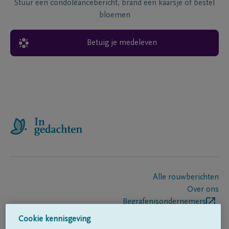
Stuur een condoléancebericht, brand een kaarsje of bestel
bloemen
Betuig je medeleven
Alle rouwberichten
Over ons
Begrafenisondernemers
Contact
Cookie kennisgeving