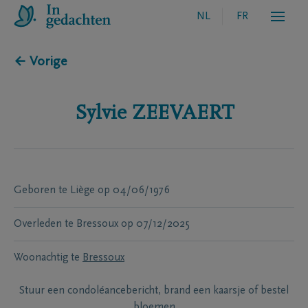
NL
FR
← Vorige
Sylvie
ZEEVAERT
Geboren te
Liège
op
04/06/1976
Overleden te
Bressoux
op
07/12/2025
Woonachtig te
Bressoux
Stuur een condoléancebericht, brand een kaarsje of bestel
bloemen