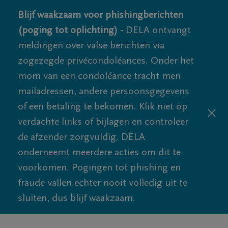
Blijf waakzaam voor phishingberichten
(poging tot oplichting) -
DELA ontvangt
meldingen over valse berichten via
zogezegde privécondoléances. Onder het
mom van een condoléance tracht men
mailadressen, andere persoonsgegevens
of een betaling te bekomen. Klik niet op
verdachte links of bijlagen en controleer
de afzender zorgvuldig. DELA
onderneemt meerdere acties om dit te
voorkomen. Pogingen tot phishing en
fraude vallen echter nooit volledig uit te
sluiten, dus blijf waakzaam.