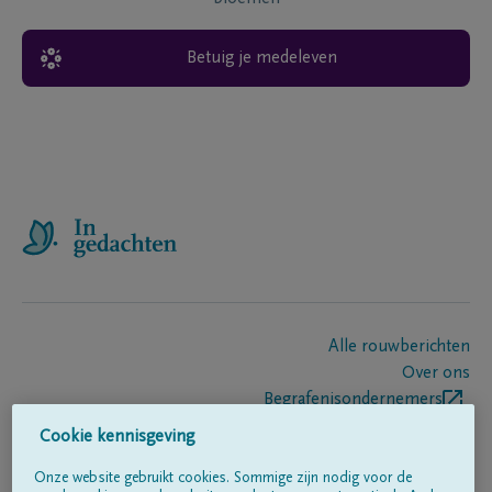
Betuig je medeleven
Alle rouwberichten
Over ons
Begrafenisondernemers
Contact
Cookie kennisgeving
Onze website gebruikt cookies. Sommige zijn nodig voor de