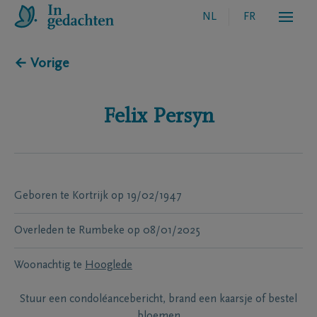
NL
FR
← Vorige
Felix
Persyn
Geboren te
Kortrijk
op
19/02/1947
Overleden te
Rumbeke
op
08/01/2025
Woonachtig te
Hooglede
Stuur een condoléancebericht, brand een kaarsje of bestel
bloemen