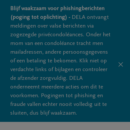
Blijf waakzaam voor phishingberichten
(poging tot oplichting) -
DELA ontvangt
meldingen over valse berichten via
zogezegde privécondoléances. Onder het
mom van een condoléance tracht men
mailadressen, andere persoonsgegevens
of een betaling te bekomen. Klik niet op
verdachte links of bijlagen en controleer
de afzender zorgvuldig. DELA
onderneemt meerdere acties om dit te
voorkomen. Pogingen tot phishing en
fraude vallen echter nooit volledig uit te
sluiten, dus blijf waakzaam.