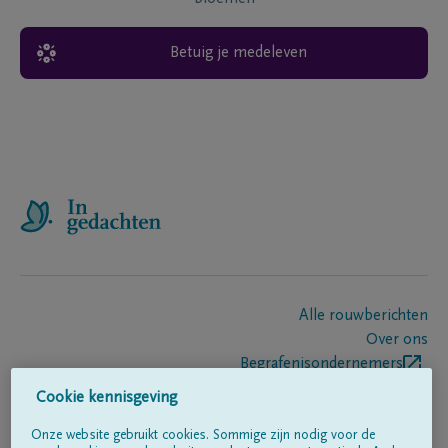
Betuig je medeleven
Alle rouwberichten
Over ons
Begrafenisondernemers
Contact
Cookie kennisgeving
Onze website gebruikt cookies. Sommige zijn nodig voor de