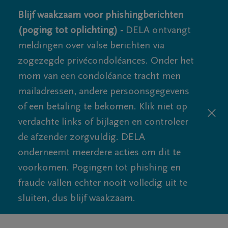
Blijf waakzaam voor phishingberichten
(poging tot oplichting) -
DELA ontvangt
meldingen over valse berichten via
zogezegde privécondoléances. Onder het
mom van een condoléance tracht men
mailadressen, andere persoonsgegevens
of een betaling te bekomen. Klik niet op
verdachte links of bijlagen en controleer
de afzender zorgvuldig. DELA
onderneemt meerdere acties om dit te
voorkomen. Pogingen tot phishing en
fraude vallen echter nooit volledig uit te
sluiten, dus blijf waakzaam.