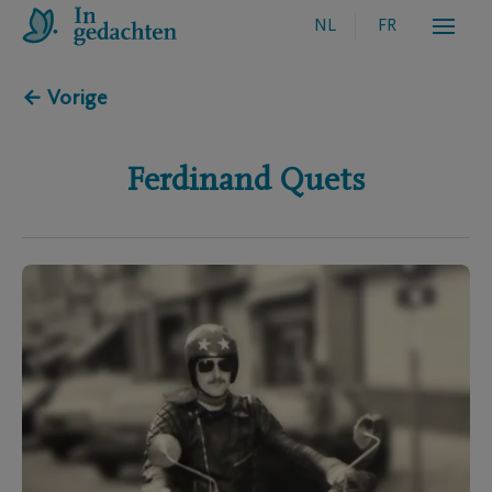
NL
FR
← Vorige
Ferdinand
Quets